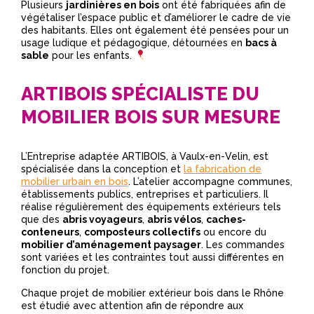
Plusieurs
jardinières en bois
ont été fabriquées afin de
végétaliser l’espace public et d’améliorer le cadre de vie
des habitants. Elles ont également été pensées pour un
usage ludique et pédagogique, détournées en
bacs à
sable
pour les enfants.
ARTIBOIS SPÉCIALISTE DU
MOBILIER BOIS SUR MESURE
L’Entreprise adaptée ARTIBOIS, à Vaulx-en-Velin, est
spécialisée dans la conception et
la fabrication de
mobilier urbain en bois
. L’atelier accompagne communes,
établissements publics, entreprises et particuliers. Il
réalise régulièrement des équipements extérieurs tels
que des
abris voyageurs
,
abris vélos
,
caches-
conteneurs
,
composteurs collectifs
ou encore du
mobilier d’aménagement paysager
. Les commandes
sont variées et les contraintes tout aussi différentes en
fonction du projet.
Chaque projet de mobilier extérieur bois dans le Rhône
est étudié avec attention afin de répondre aux