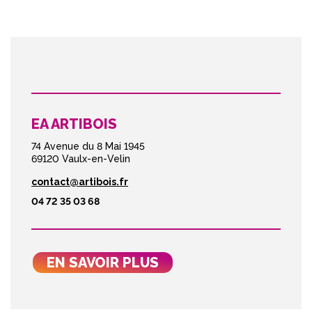
EA ARTIBOIS
74 Avenue du 8 Mai 1945
69120 Vaulx-en-Velin
contact@artibois.fr
04 72 35 03 68
EN SAVOIR PLUS