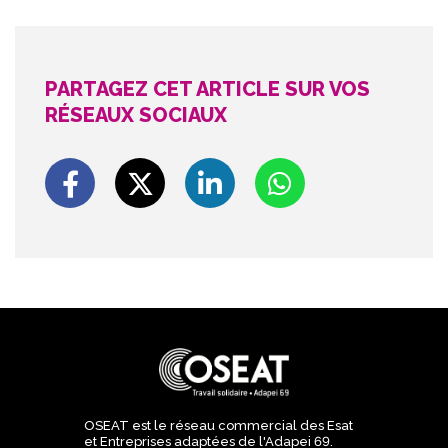
PARTAGEZ CET ARTICLE SUR VOS
RÉSEAUX SOCIAUX
OSEAT est le réseau commercial des Esat
et Entreprises adaptées de l'Adapei 69.