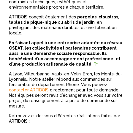
contraintes techniques, esthétiques et
environnementales propres à chaque territoire.
ARTIBOIS conçoit également des
pergolas
,
claustras
,
tables de pique-nique
ou
abris de jardin
, en
privilégiant des matériaux durables et une fabrication
locale.
En faisant appel à une entreprise adaptée du réseau
OSEAT, les collectivités et partenaires contribuent
aussi à une démarche sociale responsable. Ils
bénéficient d’un accompagnement professionnel et
d’une production artisanale de qualité.
A Lyon, Villeurbanne, Vaulx-en-Velin, Bron, les Monts-du-
Lyonnais… Notre atelier répond aux commandes sur
l’ensemble du département Rhône. Vous pouvez
contacter ARTIBOIS
directement pour toute demande.
Nos équipes seront ravis d’échanger avec vous sur votre
projet, du renseignement à la prise de commande sur
mesure.
Retrouvez ci-dessous différentes réalisations faites par
ARTIBOIS :