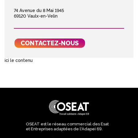
74 Avenue du 8 Mai 1945
69120 Vaulx-en-Velin
CONTACTEZ-NOUS
ici le contenu
OSEAT est le réseau commercial des Esat
et Entreprises adaptées de l'Adapei 69.