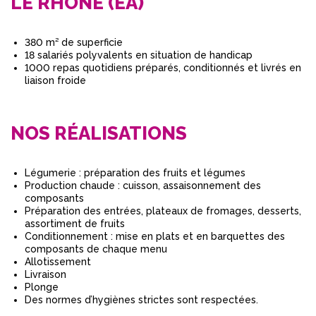
LE RHÔNE (EA)
380 m² de superficie
18 salariés polyvalents en situation de handicap
1000 repas quotidiens préparés, conditionnés et livrés en
liaison froide
NOS RÉALISATIONS
Légumerie : préparation des fruits et légumes
Production chaude : cuisson, assaisonnement des
composants
Préparation des entrées, plateaux de fromages, desserts,
assortiment de fruits
Conditionnement : mise en plats et en barquettes des
composants de chaque menu
Allotissement
Livraison
Plonge
Des normes d’hygiènes strictes sont respectées.