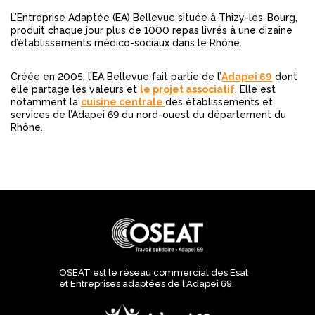
L’Entreprise Adaptée (EA) Bellevue située à Thizy-les-Bourg,
produit chaque jour plus de 1000 repas livrés à une dizaine
d’établissements médico-sociaux dans le Rhône.
Créée en 2005, l’EA Bellevue fait partie de l’
Adapei 69
dont
elle partage les valeurs et
le projet associatif
. Elle est
notamment la
cuisine centrale
des établissements et
services de l’Adapei 69 du nord-ouest du département du
Rhône.
OSEAT est le réseau commercial des Esat
et Entreprises adaptées de l'Adapei 69.